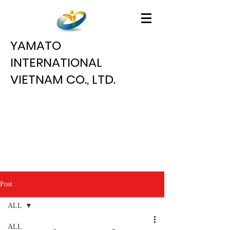
YAMATO
INTERNATIONAL
VIETNAM CO., LTD.
Post
ALL
ALL