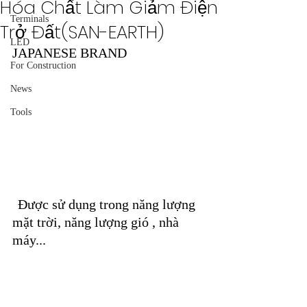
Hóa Chất Làm Giảm Điện
Terminals
Trở Đất(SAN-EARTH)
LED
JAPANESE BRAND
For Construction
News
Tools
Được sử dụng trong năng lượng 
mặt trời, năng lượng gió , nhà 
máy...