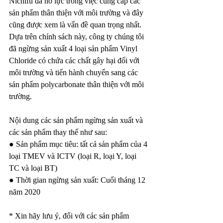
Nichifu đã nỗ lực trong việc cung cấp các 
sản phẩm thân thiện với môi trường và đây 
cũng được xem là vấn đề quan trọng nhất. 
Dựa trên chính sách này, công ty chúng tôi 
đã ngừng sản xuất 4 loại sản phẩm Vinyl 
Chloride có chứa các chất gây hại đối với 
môi trường và tiến hành chuyển sang các 
sản phẩm polycarbonate thân thiện với môi 
trường.
Nội dung các sản phẩm ngừng sản xuất và 
các sản phẩm thay thế như sau:
● Sản phẩm mục tiêu: tất cả sản phẩm của 4 
loại TMEV và ICTV (loại R, loại Y, loại 
TC và loại BT)
● Thời gian ngừng sản xuất: Cuối tháng 12 
năm 2020
* Xin hãy lưu ý, đối với các sản phẩm 