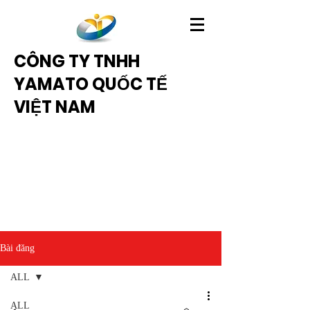
CÔNG TY TNHH
YAMATO QUỐC TẾ
VIỆT NAM
Bài đăng
ALL
ALL