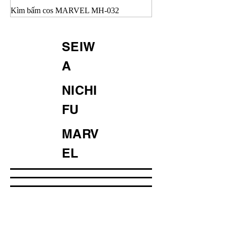
Kìm bấm cos MARVEL MH-032
SEIW
A
NICHI
FU
MARV
EL