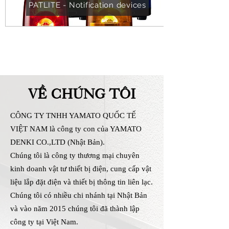
PATLITE - Notification devices
© 2022 YAMATO International Vietnam
Co.,Ltd. All rights reserved.
VỀ CHÚNG TÔI
CÔNG TY TNHH YAMATO QUỐC TẾ
VIỆT NAM là công ty con của YAMATO
DENKI CO.,LTD (Nhật Bản).
Chúng tôi là công ty thương mại chuyên
kinh doanh vật tư thiết bị điện, cung cấp vật
liệu lắp đặt điện và thiết bị thông tin liên lạc.
Chúng tôi có nhiều chi nhánh tại Nhật Bản
và vào năm 2015 chúng tôi đã thành lập
công ty tại Việt Nam.