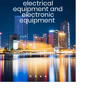
electrical
equipment and
electronic
equipment