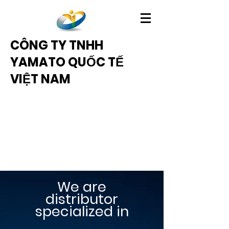
CÔNG TY TNHH
YAMATO QUỐC TẾ
VIỆT NAM
We are
distributor
specialized in