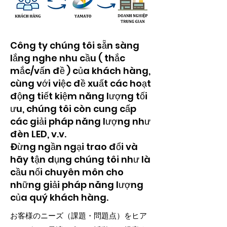
Công ty chúng tôi sẵn sàng
lắng nghe nhu cầu ( thắc
mắc/vấn đề ) của khách hàng,
cùng với việc đề xuất các hoạt
động tiết kiệm năng lượng tối
ưu, chúng tôi còn cung cấp
các giải pháp năng lượng như
đèn LED, v.v.
Đừng ngần ngại trao đổi và
hãy tận dụng chúng tôi như là
cầu nối chuyên môn cho
những giải pháp năng lượng
của quý khách hàng.
お客様のニーズ（課題・問題点）をヒア