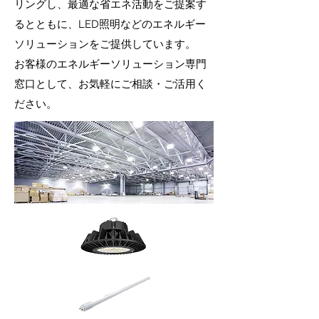
リングし、最適な省エネ活動をご提案す
るとともに、LED照明などのエネルギー
ソリューションをご提供しています。
お客様のエネルギーソリューション専門
窓口として、お気軽にご相談・ご活用く
ださい。