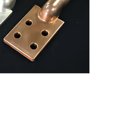
holes, all tin plated s
CONTACT US
info@yamatodenki.co.jp